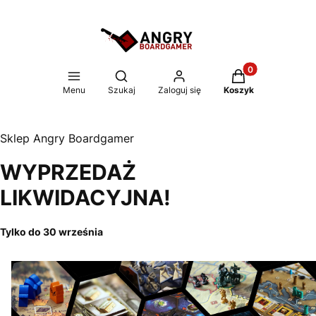
Produkty w koszy
Otwórz wyszukiwarkę
Menu
Szukaj
Zaloguj się
Koszyk
Sklep Angry Boardgamer
WYPRZEDAŻ
LIKWIDACYJNA!
Tylko do 30 września