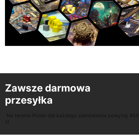
Zawsze darmowa
przesyłka
Na terenie Polski dla każdego zamówienia powyżej 450
zł