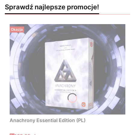
Sprawdź najlepsze promocje!
Okazja
Anachrony Essential Edition (PL)